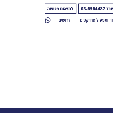
03-656448
לתיאום פגישה
וי ותפעול פרויקטים
דרושים