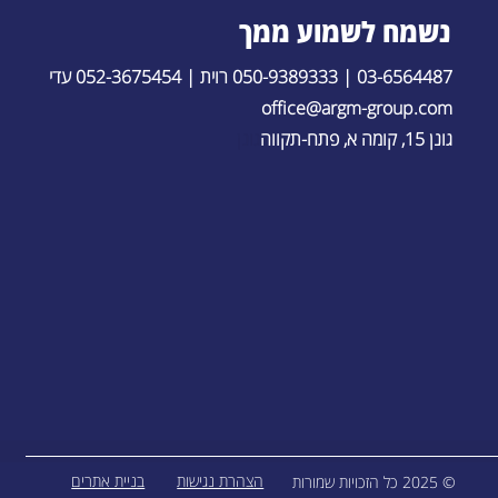
נשמח לשמוע ממך
03-6564487 | 050-9389333 רוית
|
052-3675454 עדי
office@argm-group.com
גונן 15, קומה א, פתח-תקווה
גונן
הצהרת נגישות
בניית אתרים
© 2025 כל הזכויות שמורות